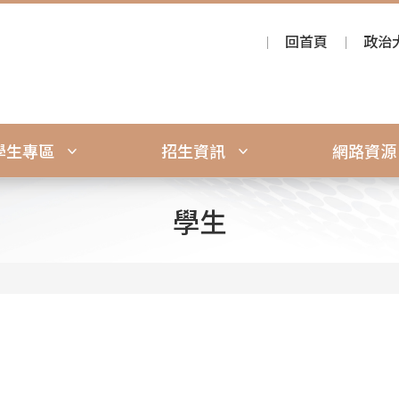
回首頁
政治
學生專區
招生資訊
網路資
學生