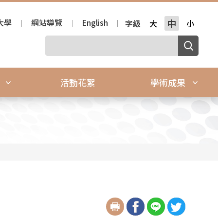
大學
網站導覽
English
中
字級
大
小
源
活動花絮
學術成果