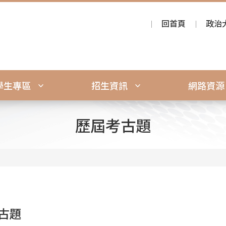
回首頁
政治
學生專區
招生資訊
網路資
歷屆考古題
古題