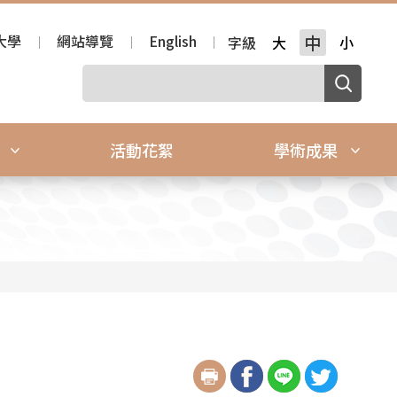
大學
網站導覽
English
中
字級
大
小
源
活動花絮
學術成果