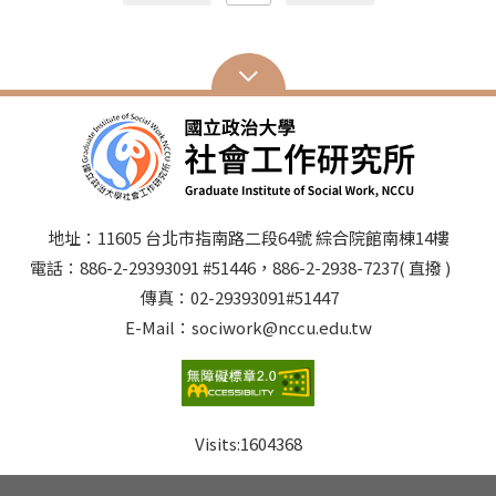
地址：11605 台北市指南路二段64號 綜合院館南棟14樓
電話：886-2-29393091 #51446，886-2-2938-7237( 直撥 )
傳真：02-29393091#51447
E-Mail：sociwork@nccu.edu.tw
Visits:
1604368