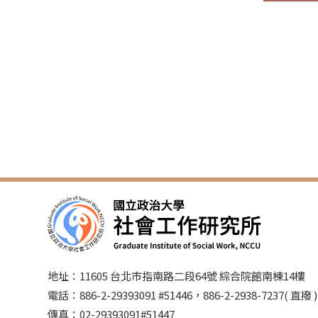
地址：11605 台北市指南路二段64號 綜合院館南棟14樓
電話：886-2-29393091 #51446，886-2-2938-7237( 直撥
傳真：02-29393091#51447