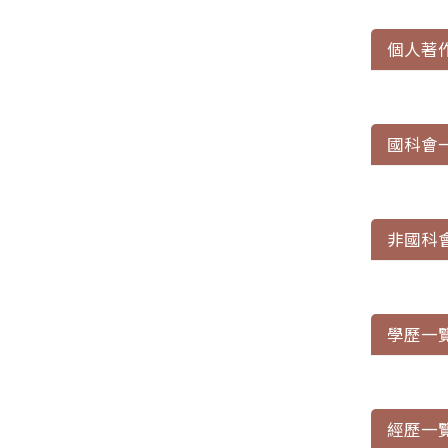
個人著
國科會
非國科
學歷一
經歷一