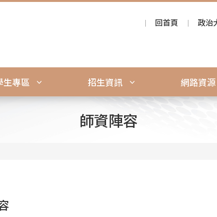
回首頁
政治
學生專區
招生資訊
網路資
師資陣容
容