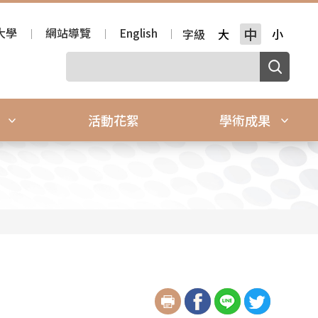
大學
網站導覽
English
中
字級
大
小
源
活動花絮
學術成果