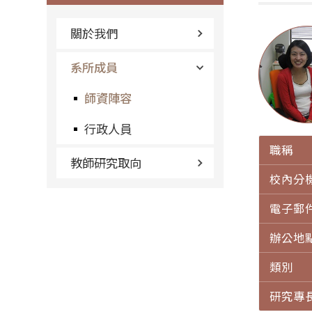
關於我們
系所成員
師資陣容
行政人員
職稱
教師研究取向
校內分
電子郵
辦公地
類別
研究專