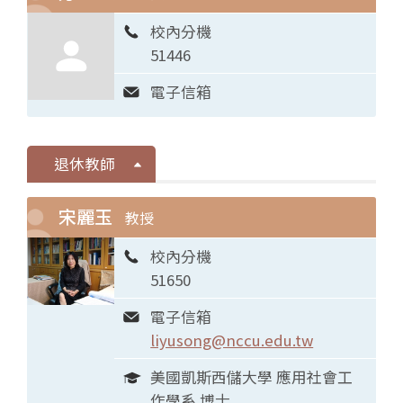
校內分機
51446
電子信箱
退休教師
宋麗玉
教授
校內分機
51650
電子信箱
liyusong@nccu.edu.tw
美國凱斯西儲大學 應用社會工
作學系 博士