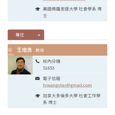
美國佛羅里達大學 社會學系 博
士
專任
王增勇
教授
校內分機
51653
電子信箱
tywangster@gmail.com
加拿大多倫多大學 社會工作學
系 博士