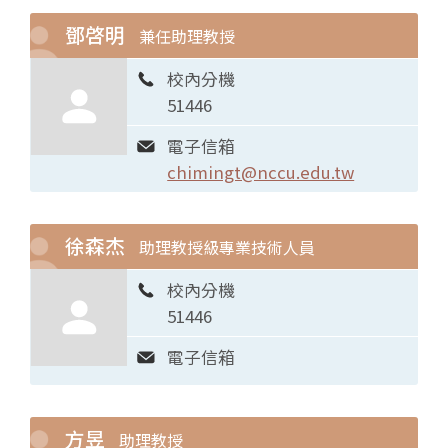
鄧啓明
兼任助理教授
校內分機
51446
電子信箱
chimingt@nccu.edu.tw
徐森杰
助理教授級專業技術人員
校內分機
51446
電子信箱
方昱
助理教授