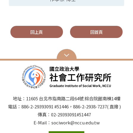
回上頁
回首頁
地址：11605 台北市指南路二段64號 綜合院館南棟14樓
電話：886-2-29393091 #51446，886-2-2938-7237( 直撥 )
傳真：02-29393091#51447
E-Mail：sociwork@nccu.edu.tw