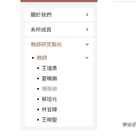
關於我們
系所成員
教師研究取向
教師
王增勇
夏曉鵑
楊佩榮
蔡培元
林宜輝
王明聖
學術研究