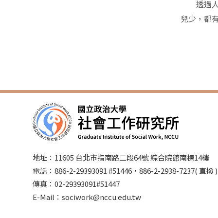
透過人類
兒少，都
地址：11605 台北市指南路二段64號 綜合院館南棟14樓
電話：886-2-29393091 #51446，886-2-2938-7237( 直撥
傳真：02-29393091#51447
E-Mail：sociwork@nccu.edu.tw