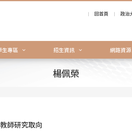
回首頁
政治
學生專區
招生資訊
網路資
楊佩榮
 教師研究取向