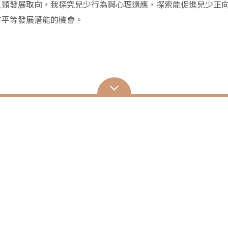
發展取向，我探究兒少行為與心理適應，探索能促進兒少正向
有平等發展潛能的機會。
 )