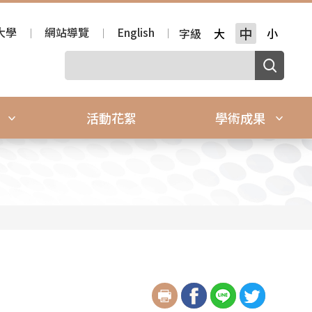
大學
網站導覽
English
中
字級
大
小
源
活動花絮
學術成果