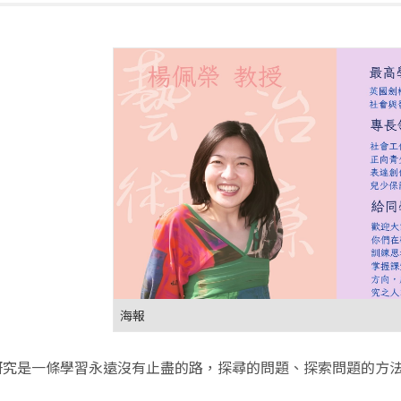
海報
是一條學習永遠沒有止盡的路，探尋的問題、探索問題的方法