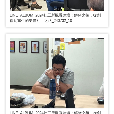
LINE_ALBUM_2024
社工所楓香論壇：解銬之後，從創
傷到重生的集體社工之路_240702_10
LINE_ALBUM_2024
社工所楓香論壇：解銬之後，從創