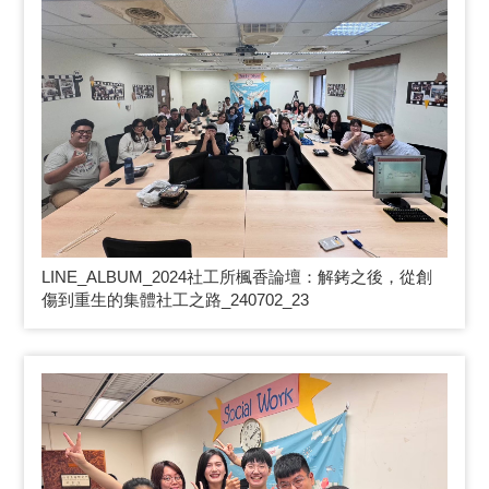
LINE_ALBUM_2024
社工所楓香論壇：解銬之後，從創
傷到重生的集體社工之路_240702_23