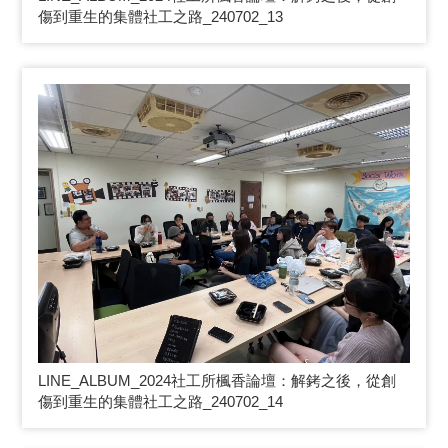
傷到重生的集體社工之路_240702_13
LINE_ALBUM_2024
社工所楓香論壇：解銬之後，從創
傷到重生的集體社工之路_240702_14