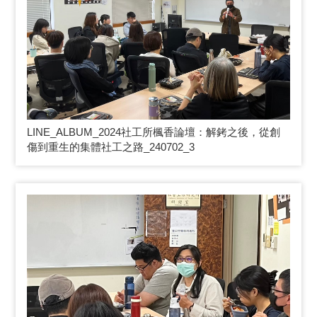
LINE_ALBUM_2024
社工所楓香論壇：解銬之後，從創
傷到重生的集體社工之路_240702_3