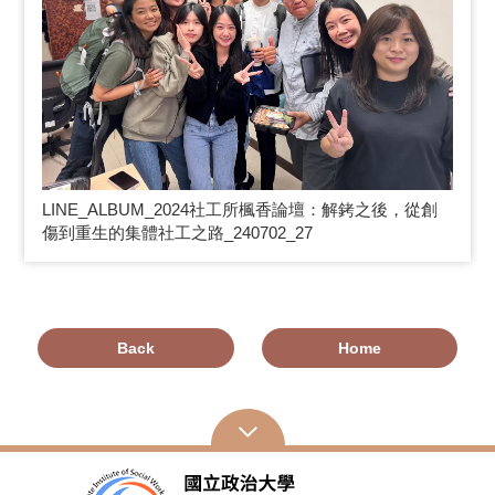
LINE_ALBUM_2024
社工所楓香論壇：解銬之後，從創
傷到重生的集體社工之路_240702_27
Back
Home