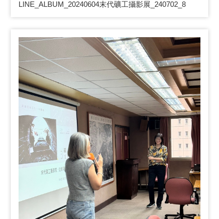
LINE_ALBUM_20240604
末代礦工攝影展_240702_8