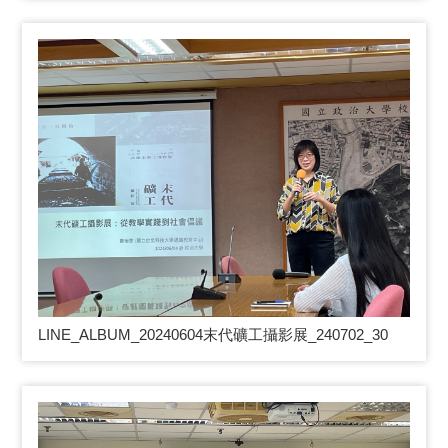
LINE_ALBUM_20240604
末代礦工攝影展_240702_30