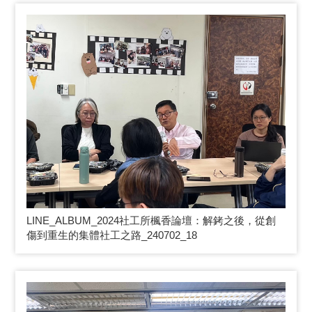
LINE_ALBUM_2024
社工所楓香論壇：解銬之後，從創
傷到重生的集體社工之路_240702_18