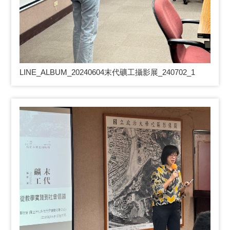
LINE_ALBUM_20240604
末代礦工攝影展_240702_1