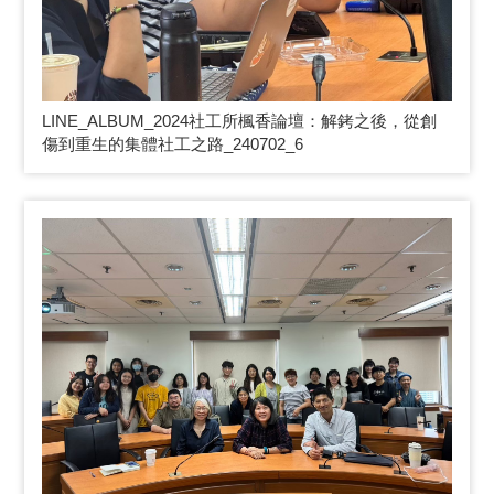
LINE_ALBUM_2024
社工所楓香論壇：解銬之後，從創
傷到重生的集體社工之路_240702_6