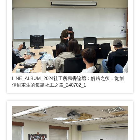
LINE_ALBUM_2024
社工所楓香論壇：解銬之後，從創
傷到重生的集體社工之路_240702_1