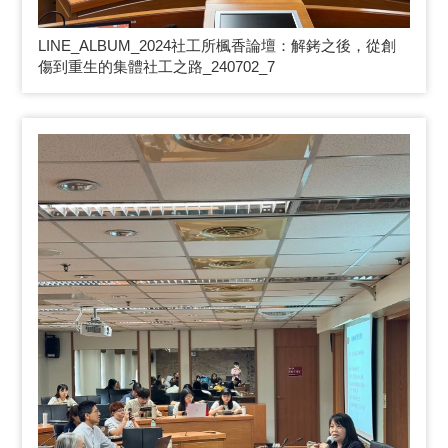
LINE_ALBUM_2024
社工所楓香論壇：解銬之後，從創
傷到重生的集體社工之路_240702_7