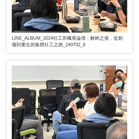
LINE_ALBUM_2024
社工所楓香論壇：解銬之後，從創
傷到重生的集體社工之路_240702_8