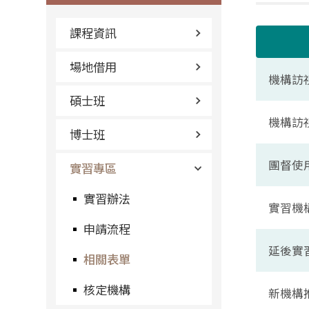
課程資訊
場地借用
機構訪
碩士班
機構訪
博士班
團督使
實習專區
實習辦法
實習機構
申請流程
延後實習
相關表單
核定機構
新機構推