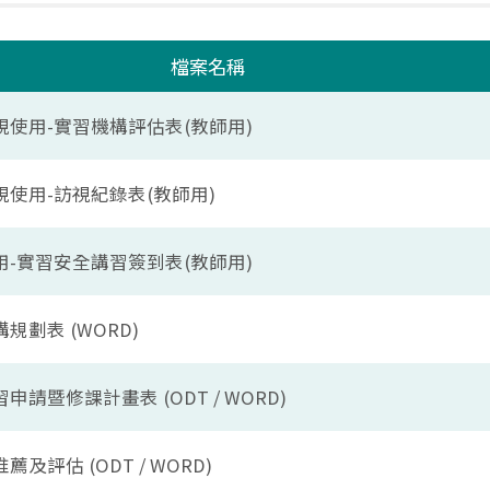
檔案名稱
視使用-實習機構評估表(教師用)
視使用-訪視紀錄表(教師用)
用-實習安全講習簽到表(教師用)
規劃表 (WORD)
申請暨修課計畫表 (ODT / WORD)
薦及評估 (ODT / WORD)