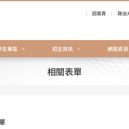
回首頁
政治
學生專區
招生資訊
網路資
相關表單
單