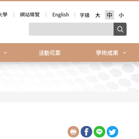
大學
網站導覽
English
中
字級
大
小
源
活動花絮
學術成果