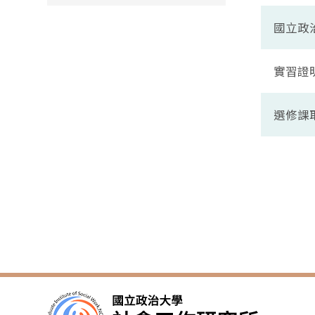
國立政治
實習證明書
選修課取